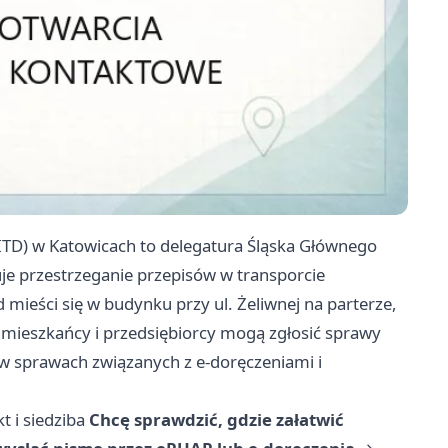
TD) w Katowicach to delegatura Śląska Głównego
e przestrzeganie przepisów w transporcie
ieści się w budynku przy ul. Żeliwnej na parterze,
 mieszkańcy i przedsiębiorcy mogą zgłosić sprawy
 w sprawach związanych z e-doręczeniami i
t i siedziba
Chcę sprawdzić, gdzie załatwić