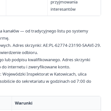
przyjmowania
interesantów
a kanałów — od tradycyjnego listu po systemy
ormę.
wych. Adres skrzynki: AE:PL-62774-23190-SAAVI-29.
twierdzenie odbioru.
go lub podpisu kwalifikowanego. Adres skrzynki
do internetu i zweryfikowane konto.
 Wojewódzki Inspektorat w Katowicach, ulica
sobiście do sekretariatu w godzinach od 7:00 do
Warunki