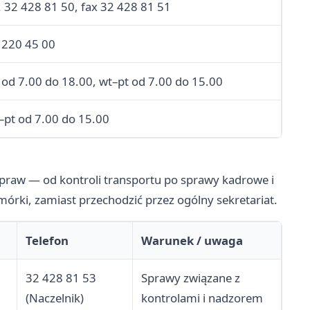
l. 32 428 81 50, fax 32 428 81 51
 220 45 00
 od 7.00 do 18.00, wt–pt od 7.00 do 15.00
–pt od 7.00 do 15.00
 spraw — od kontroli transportu po sprawy kadrowe i
mórki, zamiast przechodzić przez ogólny sekretariat.
Telefon
Warunek / uwaga
32 428 81 53
Sprawy związane z
(Naczelnik)
kontrolami i nadzorem