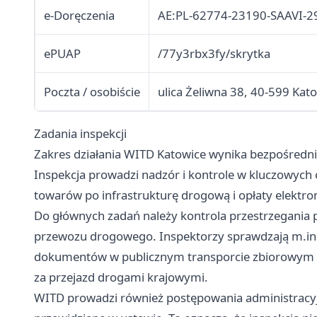
e-Doręczenia
AE:PL-62774-23190-SAAVI-2
ePUAP
/77y3rbx3fy/skrytka
Poczta / osobiście
ulica Żeliwna 38, 40-599 Kat
Zadania inspekcji
Zakres działania WITD Katowice wynika bezpośredni
Inspekcja prowadzi nadzór i kontrole w kluczowych
towarów po infrastrukturę drogową i opłaty elektro
Do głównych zadań należy kontrola przestrzegani
przewozu drogowego. Inspektorzy sprawdzają m.in
dokumentów w publicznym transporcie zbiorowym or
za przejazd drogami krajowymi.
WITD prowadzi również postępowania administracyj