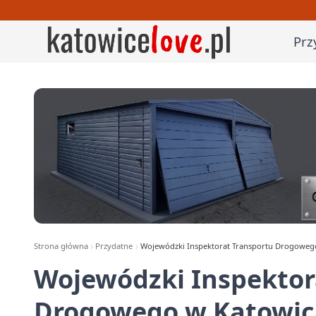
Prz
Strona główna
Przydatne
Wojewódzki Inspektorat Transportu Drogowego 
Wojewódzki Inspektor
Drogowego w Katowica