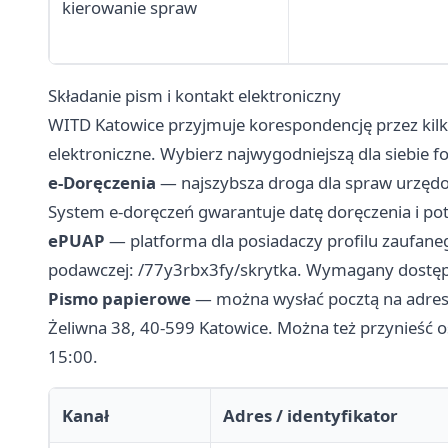
kierowanie spraw
Składanie pism i kontakt elektroniczny
WITD Katowice przyjmuje korespondencję przez kilk
elektroniczne. Wybierz najwygodniejszą dla siebie f
e-Doręczenia
— najszybsza droga dla spraw urzędo
System e-doręczeń gwarantuje datę doręczenia i po
ePUAP
— platforma dla posiadaczy profilu zaufane
podawczej: /77y3rbx3fy/skrytka. Wymagany dostęp 
Pismo papierowe
— można wysłać pocztą na adres:
Żeliwna 38, 40-599 Katowice. Można też przynieść o
15:00.
Kanał
Adres / identyfikator