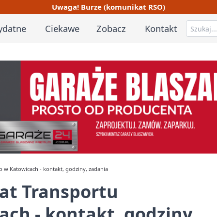
Uwaga! Burze (komunikat RSO)
ydatne
Ciekawe
Zobacz
Kontakt
w Katowicach - kontakt, godziny, zadania
at Transportu
ch - kontakt, godziny,