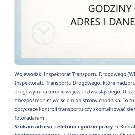
Wojewódzki Inspektorat Transportu Drogowego (WI
Inspektoratu Transportu Drogowego, która nadzoruj
drogowym na terenie województwa śląskiego. Urząd m
z bezpośrednim wejściem od strony chodnika. To tu
dotyczące kontroli transportu czy skontaktować się
fotoradarami.
Szukam adresu, telefonu i godzin pracy
→
Kontak