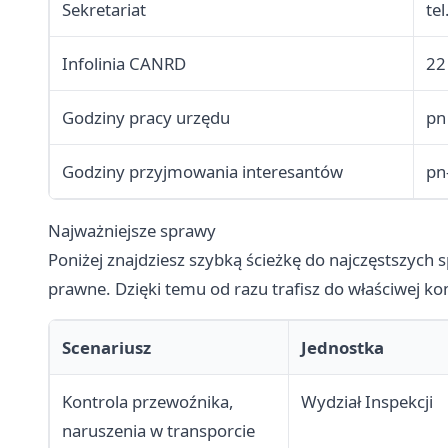
Sekretariat
te
Infolinia CANRD
22
Godziny pracy urzędu
pn
Godziny przyjmowania interesantów
pn
Najważniejsze sprawy
Poniżej znajdziesz szybką ścieżkę do najczęstszych
prawne. Dzięki temu od razu trafisz do właściwej ko
Scenariusz
Jednostka
Kontrola przewoźnika,
Wydział Inspekcji
naruszenia w transporcie