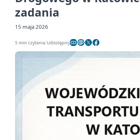
zadania
15 maja 2026
5 min czytania
Udostępnij