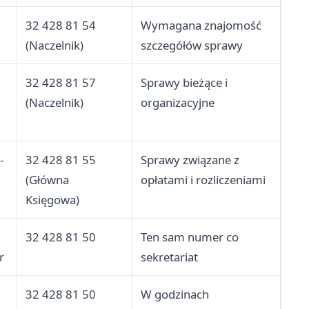
32 428 81 54
Wymagana znajomość
(Naczelnik)
szczegółów sprawy
32 428 81 57
Sprawy bieżące i
(Naczelnik)
organizacyjne
-
32 428 81 55
Sprawy związane z
(Główna
opłatami i rozliczeniami
Księgowa)
32 428 81 50
Ten sam numer co
r
sekretariat
32 428 81 50
W godzinach