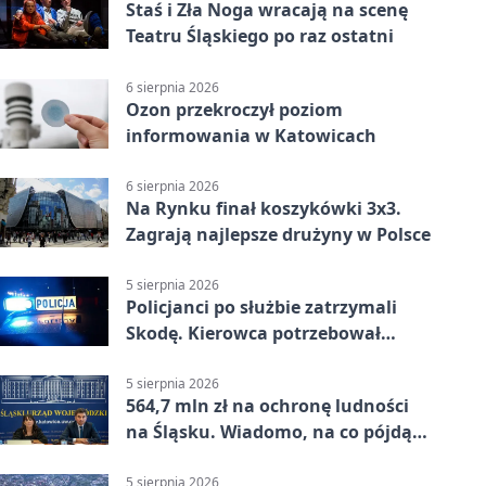
Staś i Zła Noga wracają na scenę
Teatru Śląskiego po raz ostatni
6 sierpnia 2026
Ozon przekroczył poziom
informowania w Katowicach
6 sierpnia 2026
Na Rynku finał koszykówki 3x3.
Zagrają najlepsze drużyny w Polsce
5 sierpnia 2026
Policjanci po służbie zatrzymali
Skodę. Kierowca potrzebował
pomocy
5 sierpnia 2026
564,7 mln zł na ochronę ludności
na Śląsku. Wiadomo, na co pójdą
środki
5 sierpnia 2026