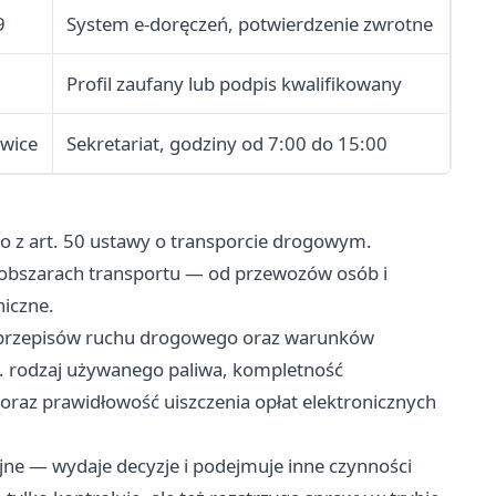
9
System e-doręczeń, potwierdzenie zwrotne
Profil zaufany lub podpis kwalifikowany
owice
Sekretariat, godziny od 7:00 do 15:00
o z art. 50 ustawy o transporcie drogowym.
 obszarach transportu — od przewozów osób i
niczne.
a przepisów ruchu drogowego oraz warunków
. rodzaj używanego paliwa, kompletność
az prawidłowość uiszczenia opłat elektronicznych
ne — wydaje decyzje i podejmuje inne czynności