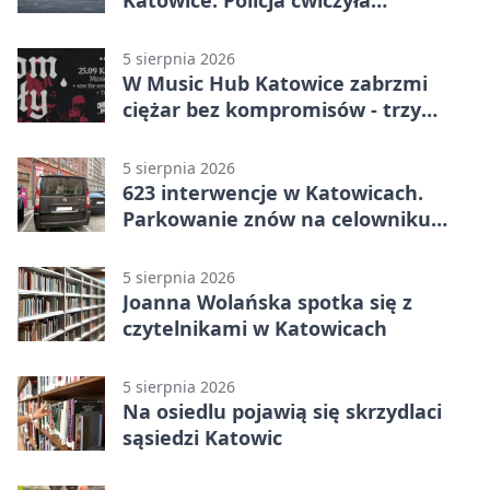
Katowice. Policja ćwiczyła
ewakuację
5 sierpnia 2026
W Music Hub Katowice zabrzmi
ciężar bez kompromisów - trzy
zespoły na scenie
5 sierpnia 2026
623 interwencje w Katowicach.
Parkowanie znów na celowniku
strażników
5 sierpnia 2026
Joanna Wolańska spotka się z
czytelnikami w Katowicach
5 sierpnia 2026
Na osiedlu pojawią się skrzydlaci
sąsiedzi Katowic