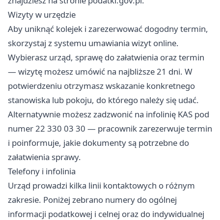
znajdziesz na stronie podatki.gov.pl.
Wizyty w urzędzie
Aby uniknąć kolejek i zarezerwować dogodny termin,
skorzystaj z systemu umawiania wizyt online.
Wybierasz urząd, sprawę do załatwienia oraz termin
— wizytę możesz umówić na najbliższe 21 dni. W
potwierdzeniu otrzymasz wskazanie konkretnego
stanowiska lub pokoju, do którego należy się udać.
Alternatywnie możesz zadzwonić na infolinię KAS pod
numer 22 330 03 30 — pracownik zarezerwuje termin
i poinformuje, jakie dokumenty są potrzebne do
załatwienia sprawy.
Telefony i infolinia
Urząd prowadzi kilka linii kontaktowych o różnym
zakresie. Poniżej zebrano numery do ogólnej
informacji podatkowej i celnej oraz do indywidualnej