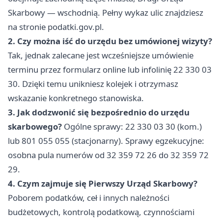
Skarbowy — wschodnią. Pełny wykaz ulic znajdziesz
na stronie podatki.gov.pl.
2. Czy można iść do urzędu bez umówionej wizyty?
Tak, jednak zalecane jest wcześniejsze umówienie
terminu przez formularz online lub infolinię 22 330 03
30. Dzięki temu unikniesz kolejek i otrzymasz
wskazanie konkretnego stanowiska.
3. Jak dodzwonić się bezpośrednio do urzędu
skarbowego?
Ogólne sprawy: 22 330 03 30 (kom.)
lub 801 055 055 (stacjonarny). Sprawy egzekucyjne:
osobna pula numerów od 32 359 72 26 do 32 359 72
29.
4. Czym zajmuje się Pierwszy Urząd Skarbowy?
Poborem podatków, ceł i innych należności
budżetowych, kontrolą podatkową, czynnościami