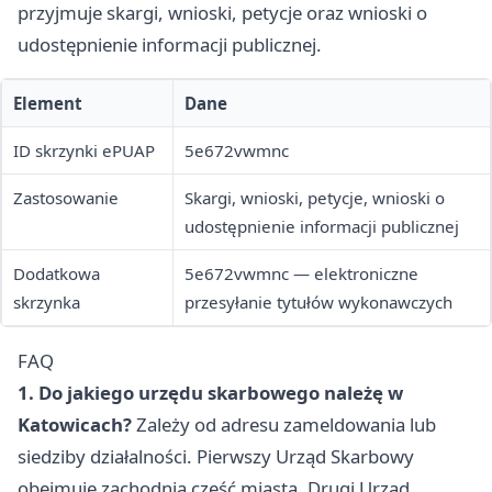
przyjmuje skargi, wnioski, petycje oraz wnioski o
udostępnienie informacji publicznej.
Element
Dane
ID skrzynki ePUAP
5e672vwmnc
Zastosowanie
Skargi, wnioski, petycje, wnioski o
udostępnienie informacji publicznej
Dodatkowa
5e672vwmnc — elektroniczne
skrzynka
przesyłanie tytułów wykonawczych
FAQ
1. Do jakiego urzędu skarbowego należę w
Katowicach?
Zależy od adresu zameldowania lub
siedziby działalności. Pierwszy Urząd Skarbowy
obejmuje zachodnią część miasta, Drugi Urząd