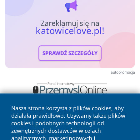
Zareklamuj się na
katowicelove.pl!
SPRAWDŹ SZCZEGÓŁY
autopromocja
Nasza strona korzysta z plików cookies, aby
działała prawidłowo. Używamy także plików
cookies i podobnych technologii od
zewnętrznych dostawców w celach
analitycznych, marketingowych i