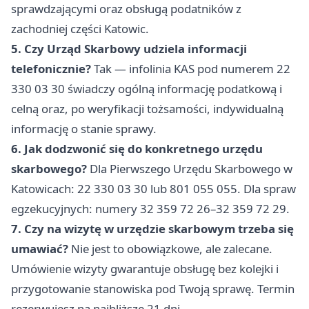
sprawdzającymi oraz obsługą podatników z
zachodniej części Katowic.
5. Czy Urząd Skarbowy udziela informacji
telefonicznie?
Tak — infolinia KAS pod numerem 22
330 03 30 świadczy ogólną informację podatkową i
celną oraz, po weryfikacji tożsamości, indywidualną
informację o stanie sprawy.
6. Jak dodzwonić się do konkretnego urzędu
skarbowego?
Dla Pierwszego Urzędu Skarbowego w
Katowicach: 22 330 03 30 lub 801 055 055. Dla spraw
egzekucyjnych: numery 32 359 72 26–32 359 72 29.
7. Czy na wizytę w urzędzie skarbowym trzeba się
umawiać?
Nie jest to obowiązkowe, ale zalecane.
Umówienie wizyty gwarantuje obsługę bez kolejki i
przygotowanie stanowiska pod Twoją sprawę. Termin
rezerwujesz na najbliższe 21 dni.