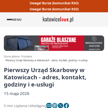
Uwaga! Burze (komunikat RSO)
Uwaga! Burze (komunikat RSO)
MENU
Strona główna
Przydatne
Pierwszy Urząd Skarbowy w Katowicach - adres, kontakt, godziny i e-usługi
Pierwszy Urząd Skarbowy w
Katowicach - adres, kontakt,
godziny i e-usługi
15 maja 2026
5 min czytania
Udostępnij