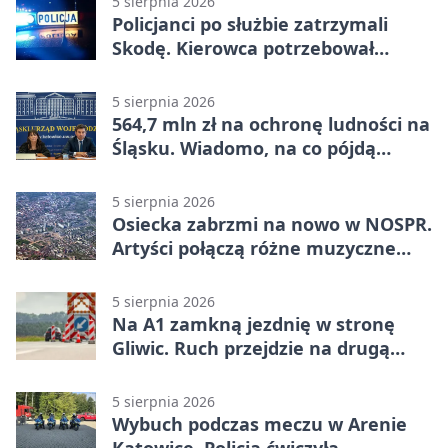
5 sierpnia 2026
Policjanci po służbie zatrzymali
Skodę. Kierowca potrzebował
pomocy
5 sierpnia 2026
564,7 mln zł na ochronę ludności na
Śląsku. Wiadomo, na co pójdą
środki
5 sierpnia 2026
Osiecka zabrzmi na nowo w NOSPR.
Artyści połączą różne muzyczne
światy
5 sierpnia 2026
Na A1 zamkną jezdnię w stronę
Gliwic. Ruch przejdzie na drugą
stronę
5 sierpnia 2026
Wybuch podczas meczu w Arenie