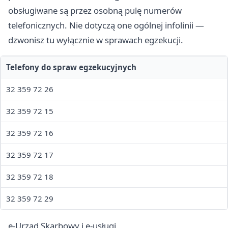
obsługiwane są przez osobną pulę numerów
telefonicznych. Nie dotyczą one ogólnej infolinii —
dzwonisz tu wyłącznie w sprawach egzekucji.
Telefony do spraw egzekucyjnych
32 359 72 26
32 359 72 15
32 359 72 16
32 359 72 17
32 359 72 18
32 359 72 29
e-Urząd Skarbowy i e-usługi