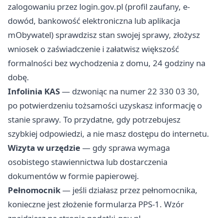
zalogowaniu przez login.gov.pl (profil zaufany, e-
dowód, bankowość elektroniczna lub aplikacja
mObywatel) sprawdzisz stan swojej sprawy, złożysz
wniosek o zaświadczenie i załatwisz większość
formalności bez wychodzenia z domu, 24 godziny na
dobę.
Infolinia KAS
— dzwoniąc na numer 22 330 03 30,
po potwierdzeniu tożsamości uzyskasz informację o
stanie sprawy. To przydatne, gdy potrzebujesz
szybkiej odpowiedzi, a nie masz dostępu do internetu.
Wizyta w urzędzie
— gdy sprawa wymaga
osobistego stawiennictwa lub dostarczenia
dokumentów w formie papierowej.
Pełnomocnik
— jeśli działasz przez pełnomocnika,
konieczne jest złożenie formularza PPS-1. Wzór