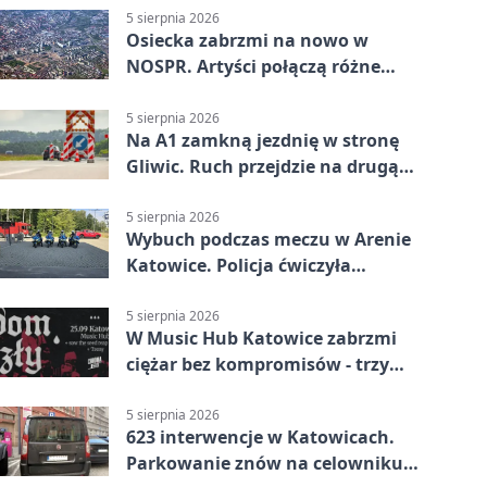
5 sierpnia 2026
Osiecka zabrzmi na nowo w
NOSPR. Artyści połączą różne
muzyczne światy
5 sierpnia 2026
Na A1 zamkną jezdnię w stronę
Gliwic. Ruch przejdzie na drugą
stronę
5 sierpnia 2026
Wybuch podczas meczu w Arenie
Katowice. Policja ćwiczyła
ewakuację
5 sierpnia 2026
W Music Hub Katowice zabrzmi
ciężar bez kompromisów - trzy
zespoły na scenie
5 sierpnia 2026
623 interwencje w Katowicach.
Parkowanie znów na celowniku