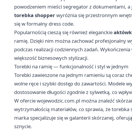
powodzeniem mieści segregator z dokumentami, a j
torebka shopper
wyróżnia się przestronnym wnętrze
się w formalny dress code.
Popularnością cieszą się również eleganckie
aktówk
ramię. Dzięki nim można zachować profesjonalny w
podczas realizacji codziennych zadań. Wykończenia
większość biznesowych stylizacji.
Torebki na ramię — funkcjonalność i styl w jednym
Torebki zawieszone na jednym ramieniu są coraz chęt
wolne ręce i szybki dostęp do zawartości. Modele 
dostosowanie długości zgodnie z sylwetką, co wpływ
W ofercie
wojewodzic.com.pl
można znaleźć skórzane
wytrzymałością materiałów, co sprawia, że torebka 
marka specjalizuje się w galanterii skórzanej, ofer
sznycie.