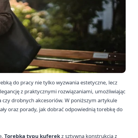
bką do pracy nie tylko wyzwania estetyczne, lecz
elegancję z praktycznymi rozwiązaniami, umożliwiając
czy drobnych akcesoriów. W poniższym artykule
ały oraz porady, jak dobrać odpowiednią torebkę do
e.
Torebka typu kuferek
z sztywną konstrukcją z