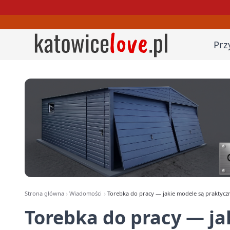
Prz
Strona główna
Wiadomości
Torebka do pracy — jakie modele są praktyczn
Torebka do pracy — ja