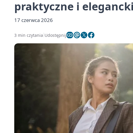
praktyczne i eleganck
17 czerwca 2026
3 min czytania
Udostępnij