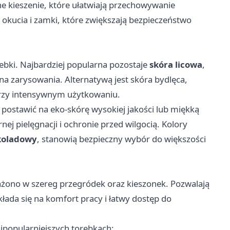
 kieszenie, które ułatwiają przechowywanie
 okucia i zamki, które zwiększają bezpieczeństwo
rebki. Najbardziej popularna pozostaje
skóra licowa
,
na zarysowania. Alternatywą jest skóra bydlęca,
 przy intensywnym użytkowaniu.
ą postawić na eko-skórę wysokiej jakości lub miękką
ej pielęgnacji i ochronie przed wilgocią. Kolory
koladowy
, stanowią bezpieczny wybór do większości
żono w szereg przegródek oraz kieszonek. Pozwalają
łada się na komfort pracy i łatwy dostęp do
jpopularniejszych torebkach: