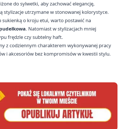
iżone do sylwetki, aby zachować elegancję,
ą stylizacje utrzymane w stonowanej kolorystyce.
sukienką o kroju etui, warto postawić na
 pudełkowa
. Natomiast w stylizacjach mniej
pu frędzle czy subtelny haft.
odny z codziennym charakterem wykonywanej pracy
ów i akcesoriów bez kompromisów w kwestii stylu.