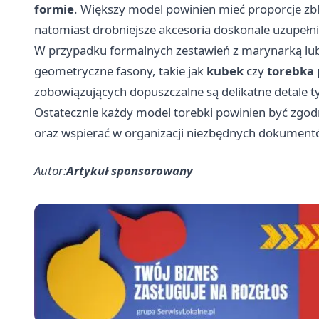
formie
. Większy model powinien mieć proporcje zbl
natomiast drobniejsze akcesoria doskonale uzupełni
W przypadku formalnych zestawień z marynarką lub 
geometryczne fasony, takie jak
kubek
czy
torebka
zobowiązujących dopuszczalne są delikatne detale ty
Ostatecznie każdy model torebki powinien być zg
oraz wspierać w organizacji niezbędnych dokument
Autor:
Artykuł sponsorowany