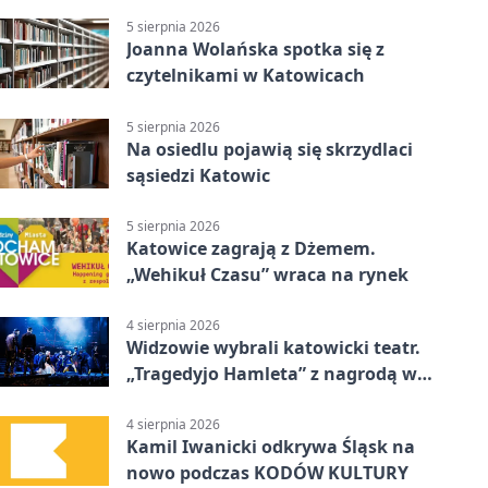
strażników
5 sierpnia 2026
Joanna Wolańska spotka się z
czytelnikami w Katowicach
5 sierpnia 2026
Na osiedlu pojawią się skrzydlaci
sąsiedzi Katowic
5 sierpnia 2026
Katowice zagrają z Dżemem.
„Wehikuł Czasu” wraca na rynek
4 sierpnia 2026
Widzowie wybrali katowicki teatr.
„Tragedyjo Hamleta” z nagrodą w
Gdańsku
4 sierpnia 2026
Kamil Iwanicki odkrywa Śląsk na
nowo podczas KODÓW KULTURY