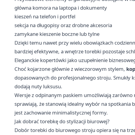
główna komora na laptopa i dokumenty
kieszeń na telefon i portfel
sekcja na długopisy oraz drobne akcesoria
zamykane kieszenie boczne lub tylne
Dzięki temu nawet przy wielu obowiązkach codzienne
bardziej efektywne, a wnętrze torebki pozostaje sch
Eleganckie kopertówki jako uzupełnienie biznesowe
Choć kojarzone głównie z wieczorowym stylem,
kop
dopasowanych do profesjonalnego stroju. Smukły ksz
dodają nuty luksusu.
Wersje z odpinanym paskiem umożliwiają zarówno no
sprawiają, że stanowią idealny wybór na spotkania
jest zachowanie minimalistycznej formy.
Jak dobrać torebkę do stylizacji biurowej?
Dobór torebki do biurowego stroju opiera się na tr