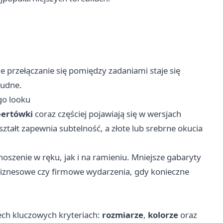
 przełączanie się pomiędzy zadaniami staje się
ludne.
go looku
ertówki
coraz częściej pojawiają się w wersjach
tałt zapewnia subtelność, a złote lub srebrne okucia
szenie w ręku, jak i na ramieniu. Mniejsze gabaryty
 biznesowe czy firmowe wydarzenia, gdy konieczne
zech kluczowych kryteriach:
rozmiarze
,
kolorze
oraz