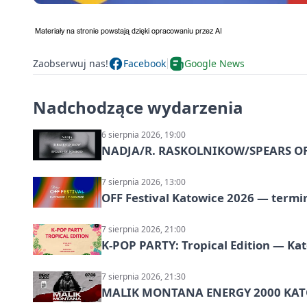
Zaobserwuj nas!
Facebook
Google News
Nadchodzące wydarzenia
6 sierpnia 2026, 19:00
NADJA/R. RASKOLNIKOW/SPEARS OF 
7 sierpnia 2026, 13:00
OFF Festival Katowice 2026 — termin
7 sierpnia 2026, 21:00
K-POP PARTY: Tropical Edition — Ka
7 sierpnia 2026, 21:30
MALIK MONTANA ENERGY 2000 KATO