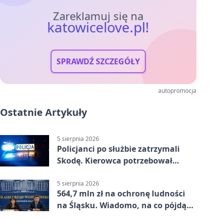
Zareklamuj się na
katowicelove.pl!
SPRAWDŹ SZCZEGÓŁY
autopromocja
Ostatnie Artykuły
5 sierpnia 2026
Policjanci po służbie zatrzymali
Skodę. Kierowca potrzebował
pomocy
5 sierpnia 2026
564,7 mln zł na ochronę ludności
na Śląsku. Wiadomo, na co pójdą
środki