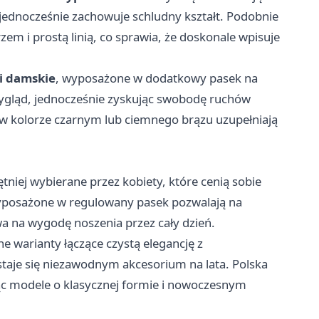
ednocześnie zachowuje schludny kształt. Podobnie
m i prostą linią, co sprawia, że doskonale wpisuje
i damskie
, wyposażone w dodatkowy pasek na
ygląd, jednocześnie zyskując swobodę ruchów
 w kolorze czarnym lub ciemnego brązu uzupełniają
niej wybierane przez kobiety, które cenią sobie
wyposażone w regulowany pasek pozwalają na
a na wygodę noszenia przez cały dzień.
 warianty łączące czystą elegancję z
staje się niezawodnym akcesorium na lata. Polska
ując modele o klasycznej formie i nowoczesnym