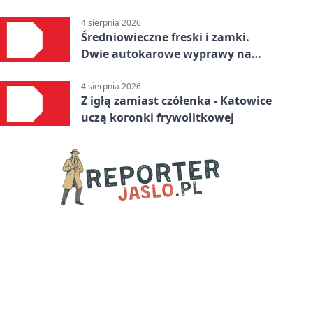
4 sierpnia 2026
Średniowieczne freski i zamki.
Dwie autokarowe wyprawy na
Śląsku
4 sierpnia 2026
Z igłą zamiast czółenka - Katowice
uczą koronki frywolitkowej