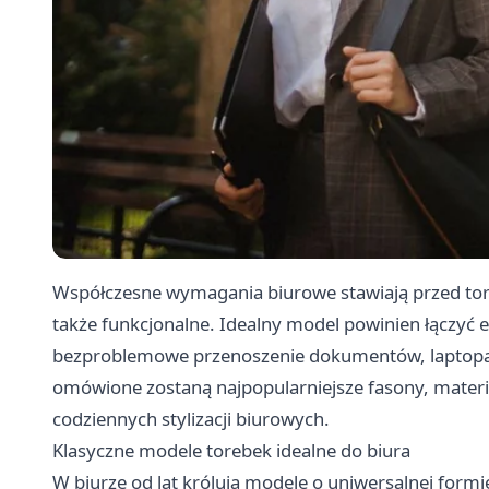
Współczesne wymagania biurowe stawiają przed tore
także funkcjonalne. Idealny model powinien łączyć 
bezproblemowe przenoszenie dokumentów, laptopa 
omówione zostaną najpopularniejsze fasony, materi
codziennych stylizacji biurowych.
Klasyczne modele torebek idealne do biura
W biurze od lat królują modele o uniwersalnej formi