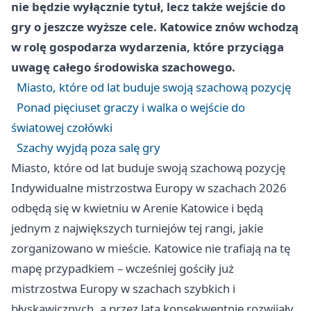
nie będzie wyłącznie tytuł, lecz także wejście do
gry o jeszcze wyższe cele. Katowice znów wchodzą
w rolę gospodarza wydarzenia, które przyciąga
uwagę całego środowiska szachowego.
Miasto, które od lat buduje swoją szachową pozycję
Ponad pięciuset graczy i walka o wejście do
światowej czołówki
Szachy wyjdą poza salę gry
Miasto, które od lat buduje swoją szachową pozycję
Indywidualne mistrzostwa Europy w szachach 2026
odbędą się w kwietniu w Arenie Katowice i będą
jednym z największych turniejów tej rangi, jakie
zorganizowano w mieście. Katowice nie trafiają na tę
mapę przypadkiem – wcześniej gościły już
mistrzostwa Europy w szachach szybkich i
błyskawicznych, a przez lata konsekwentnie rozwijały