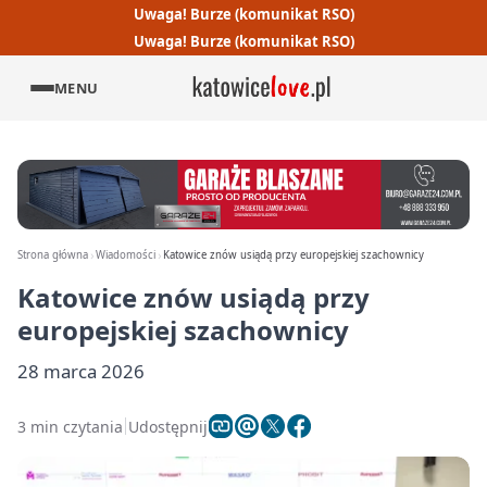
Uwaga! Burze (komunikat RSO)
Uwaga! Burze (komunikat RSO)
MENU
Strona główna
Wiadomości
Katowice znów usiądą przy europejskiej szachownicy
Katowice znów usiądą przy
europejskiej szachownicy
28 marca 2026
3 min czytania
Udostępnij