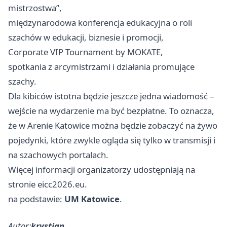
mistrzostwa”,
międzynarodowa konferencja edukacyjna o roli
szachów w edukacji, biznesie i promocji,
Corporate VIP Tournament by MOKATE,
spotkania z arcymistrzami i działania promujące
szachy.
Dla kibiców istotna będzie jeszcze jedna wiadomość –
wejście na wydarzenie ma być bezpłatne. To oznacza,
że w Arenie Katowice można będzie zobaczyć na żywo
pojedynki, które zwykle ogląda się tylko w transmisji i
na szachowych portalach.
Więcej informacji organizatorzy udostępniają na
stronie eicc2026.eu.
na podstawie:
UM Katowice
.
Autor:
krystian