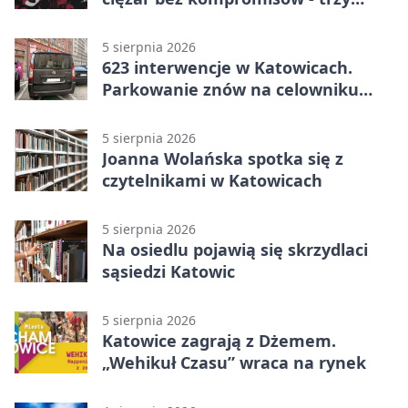
zespoły na scenie
5 sierpnia 2026
623 interwencje w Katowicach.
Parkowanie znów na celowniku
strażników
5 sierpnia 2026
Joanna Wolańska spotka się z
czytelnikami w Katowicach
5 sierpnia 2026
Na osiedlu pojawią się skrzydlaci
sąsiedzi Katowic
5 sierpnia 2026
Katowice zagrają z Dżemem.
„Wehikuł Czasu” wraca na rynek