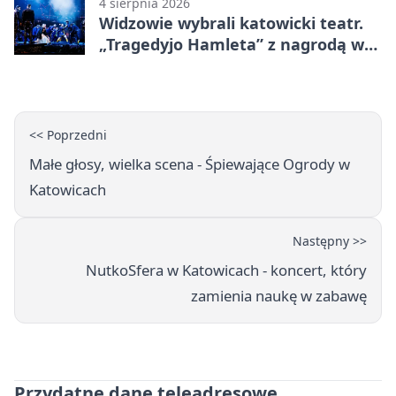
4 sierpnia 2026
Widzowie wybrali katowicki teatr.
„Tragedyjo Hamleta” z nagrodą w
Gdańsku
<< Poprzedni
Małe głosy, wielka scena - Śpiewające Ogrody w
Katowicach
Następny >>
NutkoSfera w Katowicach - koncert, który
zamienia naukę w zabawę
Przydatne dane teleadresowe