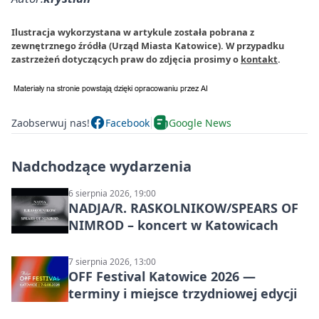
Ilustracja wykorzystana w artykule została pobrana z
zewnętrznego źródła (Urząd Miasta Katowice). W przypadku
zastrzeżeń dotyczących praw do zdjęcia prosimy o
kontakt
.
Zaobserwuj nas!
Facebook
Google News
Nadchodzące wydarzenia
6 sierpnia 2026, 19:00
NADJA/R. RASKOLNIKOW/SPEARS OF
NIMROD – koncert w Katowicach
7 sierpnia 2026, 13:00
OFF Festival Katowice 2026 —
terminy i miejsce trzydniowej edycji