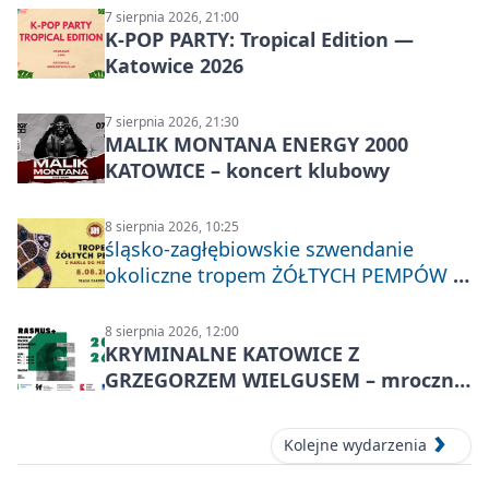
7 sierpnia 2026, 21:00
K-POP PARTY: Tropical Edition —
Katowice 2026
7 sierpnia 2026, 21:30
MALIK MONTANA ENERGY 2000
KATOWICE – koncert klubowy
8 sierpnia 2026, 10:25
śląsko-zagłębiowskie szwendanie
okoliczne tropem ŻÓŁTYCH PEMPÓW z
Nakła do Miechowic
8 sierpnia 2026, 12:00
KRYMINALNE KATOWICE Z
GRZEGORZEM WIELGUSEM – mroczne
historie
Kolejne wydarzenia