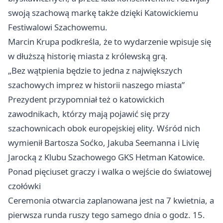
swoją szachową markę także dzięki Katowickiemu
Festiwalowi Szachowemu.
Marcin Krupa podkreśla, że to wydarzenie wpisuje się
w dłuższą historię miasta z królewską grą.
„Bez wątpienia będzie to jedna z największych
szachowych imprez w historii naszego miasta”
Prezydent przypomniał też o katowickich
zawodnikach, którzy mają pojawić się przy
szachownicach obok europejskiej elity. Wśród nich
wymienił Bartosza Soćko, Jakuba Seemanna i Livię
Jarocką z Klubu Szachowego GKS Hetman Katowice.
Ponad pięciuset graczy i walka o wejście do światowej
czołówki
Ceremonia otwarcia zaplanowana jest na 7 kwietnia, a
pierwsza runda ruszy tego samego dnia o godz. 15.