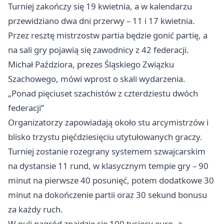
Turniej zakończy się 19 kwietnia, a w kalendarzu
przewidziano dwa dni przerwy – 11 i 17 kwietnia.
Przez resztę mistrzostw partia będzie gonić partię, a
na sali gry pojawią się zawodnicy z 42 federacji.
Michał Paździora, prezes Śląskiego Związku
Szachowego, mówi wprost o skali wydarzenia.
„Ponad pięciuset szachistów z czterdziestu dwóch
federacji”
Organizatorzy zapowiadają około stu arcymistrzów i
blisko trzystu pięćdziesięciu utytułowanych graczy.
Turniej zostanie rozegrany systemem szwajcarskim
na dystansie 11 rund, w klasycznym tempie gry – 90
minut na pierwsze 40 posunięć, potem dodatkowe 30
minut na dokończenie partii oraz 30 sekund bonusu
za każdy ruch.
W puli nagród znajdzie się 100 tysięcy euro, a