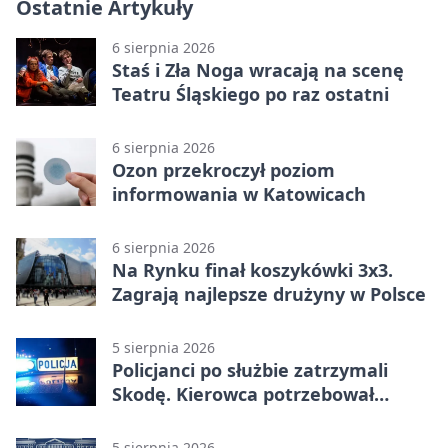
Ostatnie Artykuły
6 sierpnia 2026
Staś i Zła Noga wracają na scenę
Teatru Śląskiego po raz ostatni
6 sierpnia 2026
Ozon przekroczył poziom
informowania w Katowicach
6 sierpnia 2026
Na Rynku finał koszykówki 3x3.
Zagrają najlepsze drużyny w Polsce
5 sierpnia 2026
Policjanci po służbie zatrzymali
Skodę. Kierowca potrzebował
pomocy
5 sierpnia 2026