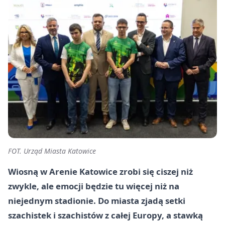
FOT. Urząd Miasta Katowice
Wiosną w Arenie Katowice zrobi się ciszej niż
zwykle, ale emocji będzie tu więcej niż na
niejednym stadionie. Do miasta zjadą setki
szachistek i szachistów z całej Europy, a stawką