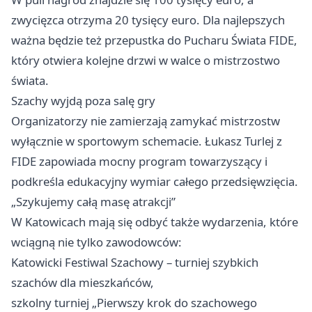
zwycięzca otrzyma 20 tysięcy euro. Dla najlepszych
ważna będzie też przepustka do Pucharu Świata FIDE,
który otwiera kolejne drzwi w walce o mistrzostwo
świata.
Szachy wyjdą poza salę gry
Organizatorzy nie zamierzają zamykać mistrzostw
wyłącznie w sportowym schemacie. Łukasz Turlej z
FIDE zapowiada mocny program towarzyszący i
podkreśla edukacyjny wymiar całego przedsięwzięcia.
„Szykujemy całą masę atrakcji”
W Katowicach mają się odbyć także wydarzenia, które
wciągną nie tylko zawodowców:
Katowicki Festiwal Szachowy – turniej szybkich
szachów dla mieszkańców,
szkolny turniej „Pierwszy krok do szachowego