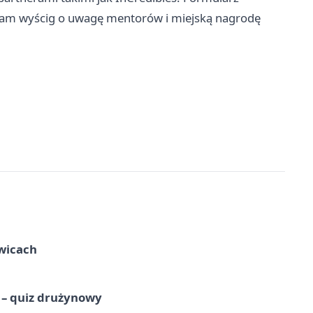
 sam wyścig o uwagę mentorów i miejską nagrodę
wicach
 – quiz drużynowy