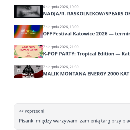
6 sierpnia 2026, 19:00
NADJA/R. RASKOLNIKOW/SPEARS OF 
7 sierpnia 2026, 13:00
OFF Festival Katowice 2026 — termin
7 sierpnia 2026, 21:00
K-POP PARTY: Tropical Edition — Ka
7 sierpnia 2026, 21:30
MALIK MONTANA ENERGY 2000 KATO
<< Poprzedni
Pisanki między warzywami zamienią targ przy pla