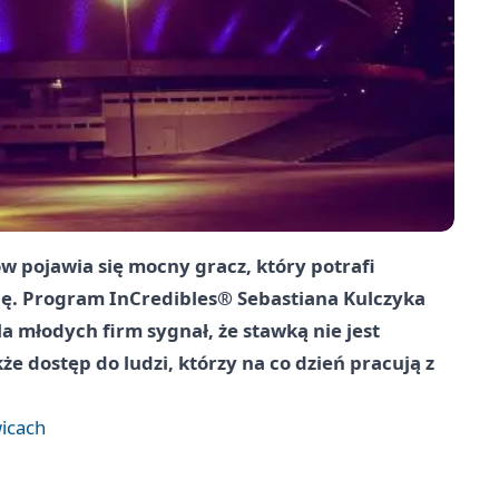
ów pojawia się mocny gracz, który potrafi
nę. Program InCredibles® Sebastiana Kulczyka
a młodych firm sygnał, że stawką nie jest
e dostęp do ludzi, którzy na co dzień pracują z
icach