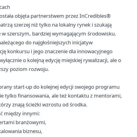
cach
ostała objęta partnerstwem przez InCredibles®
trzą szerzej niż tylko na lokalny rynek i szukają
że w szerszym, bardziej wymagającym środowisku.
leżącego do najgłośniejszych inicjatyw
ję konkursu i jego znaczenie dla innowacyjnego
ącznie o kolejną edycję miejskiej rywalizacji, ale o
szy poziom rozwoju.
rany start-up do kolejnej edycji swojego programu
ie tylko finansowania, ale też kontaktu z mentorami,
tórzy znają ścieżki wzrostu od środka.
ć między innymi:
ertami branżowymi,
kalowania biznesu,