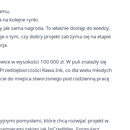
ramu,
na kolejne rynki.
y jak sama nagroda. To właśnie dostęp do wiedzy,
 o tym, czy dobry projekt zatrzyma się na etapie
cja.
ice w wysokości 100 000 zł. W puli znalazły się
Przedsiębiorczości Rawa.Ink, co dla wielu młodych
jście do miejsca stworzonego pod codzienną pracę
jnymi pomysłami, które chcą rozwijać projekt w
partnerami takimi jak InCredibles. Formularz