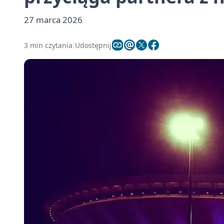
27 marca 2026
3 min czytania
Udostępnij