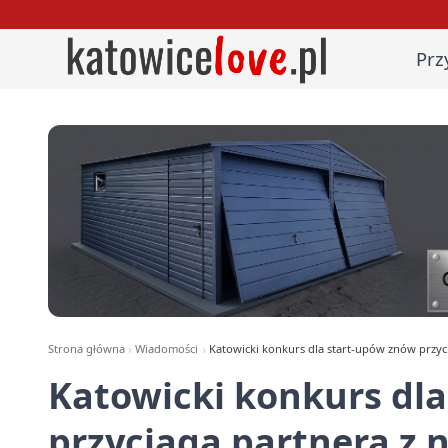
Prz
Strona główna
Wiadomości
Katowicki konkurs dla start-upów znów przyci
Katowicki konkurs dl
przyciąga partnera z n