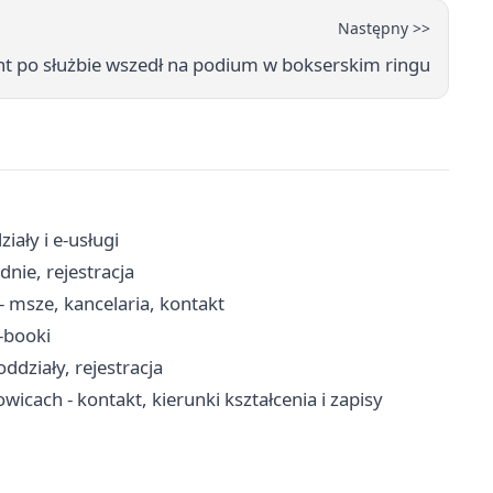
Następny >>
ant po służbie wszedł na podium w bokserskim ringu
ały i e-usługi
nie, rejestracja
msze, kancelaria, kontakt
e-booki
ddziały, rejestracja
wicach - kontakt, kierunki kształcenia i zapisy