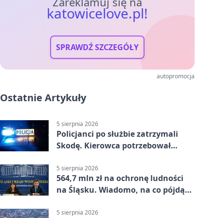
Zareklamuj się na
katowicelove.pl!
SPRAWDŹ SZCZEGÓŁY
autopromocja
Ostatnie Artykuły
5 sierpnia 2026
Policjanci po służbie zatrzymali
Skodę. Kierowca potrzebował
pomocy
5 sierpnia 2026
564,7 mln zł na ochronę ludności
na Śląsku. Wiadomo, na co pójdą
środki
5 sierpnia 2026