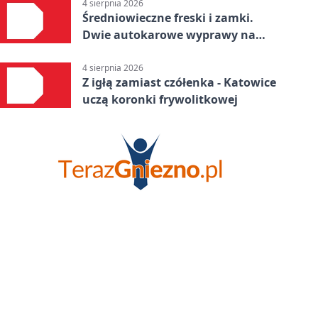
4 sierpnia 2026
Średniowieczne freski i zamki.
Dwie autokarowe wyprawy na
Śląsku
4 sierpnia 2026
Z igłą zamiast czółenka - Katowice
uczą koronki frywolitkowej