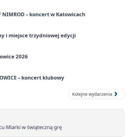
NIMROD – koncert w Katowicach
y i miejsce trzydniowej edycji
towice 2026
WICE – koncert klubowy
Kolejne wydarzenia
cu Miarki w świąteczną grę