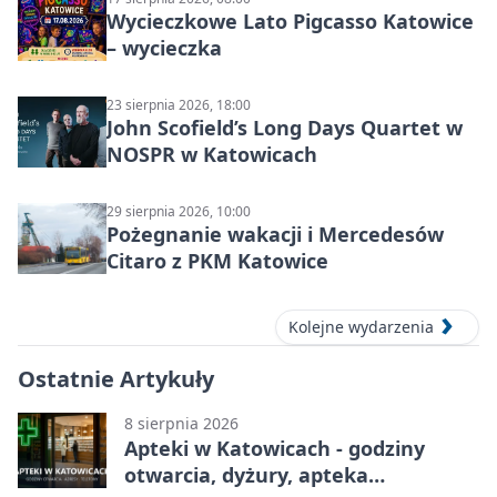
Wycieczkowe Lato Pigcasso Katowice
– wycieczka
23 sierpnia 2026, 18:00
John Scofield’s Long Days Quartet w
NOSPR w Katowicach
29 sierpnia 2026, 10:00
Pożegnanie wakacji i Mercedesów
Citaro z PKM Katowice
Kolejne wydarzenia
Ostatnie Artykuły
8 sierpnia 2026
Apteki w Katowicach - godziny
otwarcia, dyżury, apteka