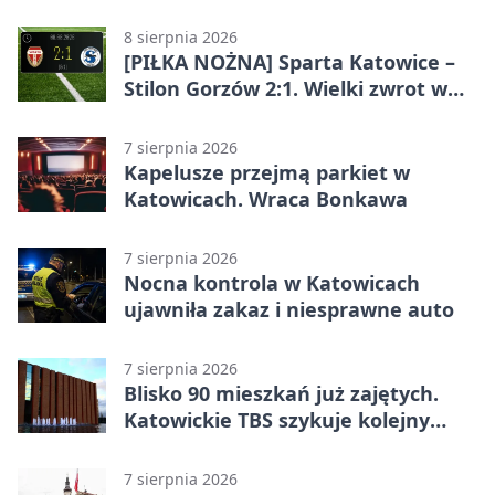
całodobowa
8 sierpnia 2026
[PIŁKA NOŻNA] Sparta Katowice –
Stilon Gorzów 2:1. Wielki zwrot w
Betclic 3. Lidze Grupa 3 (Grupa III)
7 sierpnia 2026
Kapelusze przejmą parkiet w
Katowicach. Wraca Bonkawa
7 sierpnia 2026
Nocna kontrola w Katowicach
ujawniła zakaz i niesprawne auto
7 sierpnia 2026
Blisko 90 mieszkań już zajętych.
Katowickie TBS szykuje kolejny
budynek
7 sierpnia 2026