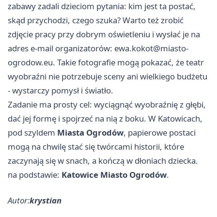
zabawy zadali dzieciom pytania: kim jest ta postać,
skąd przychodzi, czego szuka? Warto też zrobić
zdjęcie pracy przy dobrym oświetleniu i wysłać je na
adres e-mail organizatorów:
ewa.kokot@miasto-
ogrodow.eu
. Takie fotografie mogą pokazać, że teatr
wyobraźni nie potrzebuje sceny ani wielkiego budżetu
- wystarczy pomysł i światło.
Zadanie ma prosty cel: wyciągnąć wyobraźnię z głębi,
dać jej formę i spojrzeć na nią z boku. W Katowicach,
pod szyldem
Miasta Ogrodów
, papierowe postaci
mogą na chwilę stać się twórcami historii, które
zaczynają się w snach, a kończą w dłoniach dziecka.
na podstawie:
Katowice Miasto Ogrodów
.
Autor:
krystian