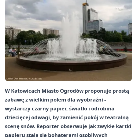
W Katowicach Miasto Ogrodów proponuje prostą
zabawę z wielkim polem dla wyobraźni -
wystarczy czarny papier, światło i odrobina
dziecięcej odwagi, by zamienić pokój w teatralną
scenę snów. Reporter obserwuje jak zwykłe kartki
papieru stają się bohaterami osobliwych