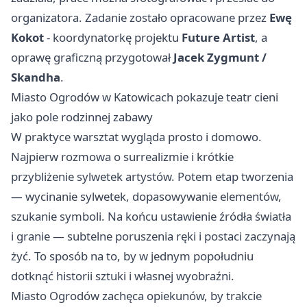
organizatora. Zadanie zostało opracowane przez
Ewę
Kokot
- koordynatorkę projektu
Future Artist
, a
oprawę graficzną przygotował
Jacek Zygmunt /
Skandha
.
Miasto Ogrodów w Katowicach pokazuje teatr cieni
jako pole rodzinnej zabawy
W praktyce warsztat wygląda prosto i domowo.
Najpierw rozmowa o surrealizmie i krótkie
przybliżenie sylwetek artystów. Potem etap tworzenia
— wycinanie sylwetek, dopasowywanie elementów,
szukanie symboli. Na końcu ustawienie źródła światła
i granie — subtelne poruszenia ręki i postaci zaczynają
żyć. To sposób na to, by w jednym popołudniu
dotknąć historii sztuki i własnej wyobraźni.
Miasto Ogrodów zachęca opiekunów, by trakcie