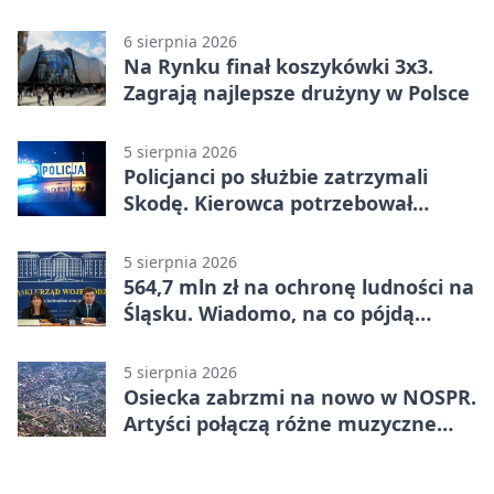
6 sierpnia 2026
Na Rynku finał koszykówki 3x3.
Zagrają najlepsze drużyny w Polsce
5 sierpnia 2026
Policjanci po służbie zatrzymali
Skodę. Kierowca potrzebował
pomocy
5 sierpnia 2026
564,7 mln zł na ochronę ludności na
Śląsku. Wiadomo, na co pójdą
środki
5 sierpnia 2026
Osiecka zabrzmi na nowo w NOSPR.
Artyści połączą różne muzyczne
światy