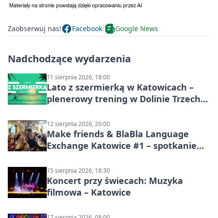
Zaobserwuj nas!
Facebook
Google News
Nadchodzące wydarzenia
11 sierpnia 2026, 18:00
Lato z szermierką w Katowicach –
plenerowy trening w Dolinie Trzech
Stawów
12 sierpnia 2026, 20:00
Make friends & BlaBla Language
Exchange Katowice #1 – spotkanie
językowe
15 sierpnia 2026, 18:30
Koncert przy świecach: Muzyka
filmowa – Katowice
17 sierpnia 2026, 08:00