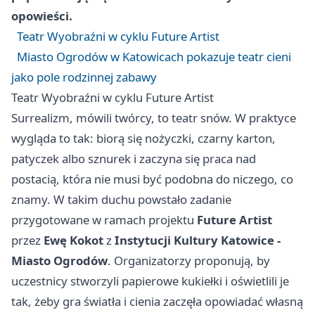
opowieści.
Teatr Wyobraźni w cyklu Future Artist
Miasto Ogrodów w Katowicach pokazuje teatr cieni
jako pole rodzinnej zabawy
Teatr Wyobraźni w cyklu Future Artist
Surrealizm, mówili twórcy, to teatr snów. W praktyce
wygląda to tak: biorą się nożyczki, czarny karton,
patyczek albo sznurek i zaczyna się praca nad
postacią, która nie musi być podobna do niczego, co
znamy. W takim duchu powstało zadanie
przygotowane w ramach projektu
Future Artist
przez
Ewę Kokot
z
Instytucji Kultury Katowice -
Miasto Ogrodów
. Organizatorzy proponują, by
uczestnicy stworzyli papierowe kukiełki i oświetlili je
tak, żeby gra światła i cienia zaczęła opowiadać własną