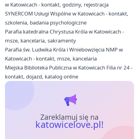
w Katowicach - kontakt, godziny, rejestracja
SYNERCOM Usługi Wspólne w Katowicach - kontakt,
szkolenia, badania psychologiczne
Parafia katedralna Chrystusa Króla w Katowicach -
msze, kancelaria, sakramenty
Parafia św. Ludwika Króla i Wniebowzięcia NMP w
Katowicach - kontakt, msze, kancelaria
Miejska Biblioteka Publiczna w Katowicach Filia nr 24 -
kontakt, dojazd, katalog online
Zareklamuj się na
katowicelove.pl!