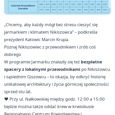
„Chcemy, aby każdy mógł bez stresu cieszyć się
jarmarkiem i klimatem Nikiszowca” – podkreśla
prezydent Katowic Marcin Krupa.
Poznaj Nikiszowiec z przewodnikiem i zrób coś
dobrego
W programie Jarmarku znalazły się też
bezpłatne
spacery z lokalnymi przewodnikami
po Nikiszowcu
i sąsiednim Giszowcu – to okazja, by odkryć historię
unikatowej architektury i życia górniczej społeczności
sprzed stu lat.
❤️ Przy ul. Nałkowskiej między godz. 12:00 a 15:00
będzie można także oddać krew w krwiobusie
Regionalnego Centrum Krwiodawstwa i