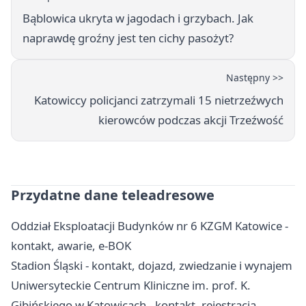
Bąblowica ukryta w jagodach i grzybach. Jak
naprawdę groźny jest ten cichy pasożyt?
Następny >>
Katowiccy policjanci zatrzymali 15 nietrzeźwych
kierowców podczas akcji Trzeźwość
Przydatne dane teleadresowe
Oddział Eksploatacji Budynków nr 6 KZGM Katowice -
kontakt, awarie, e-BOK
Stadion Śląski - kontakt, dojazd, zwiedzanie i wynajem
Uniwersyteckie Centrum Kliniczne im. prof. K.
Gibińskiego w Katowicach - kontakt, rejestracja,