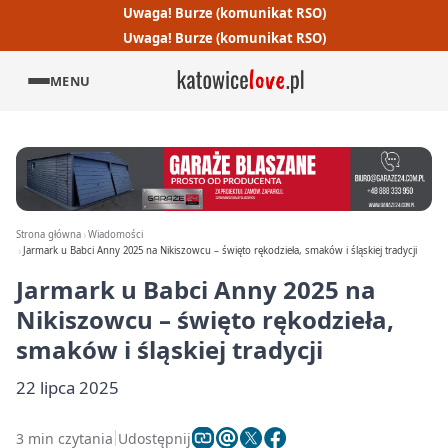
Uwaga! Burze (komunikat RSO)
Uwaga! Burze (komunikat RSO)
MENU
Strona główna
Wiadomości
Jarmark u Babci Anny 2025 na Nikiszowcu – święto rękodzieła, smaków i śląskiej tradycji
Jarmark u Babci Anny 2025 na
Nikiszowcu – święto rękodzieła,
smaków i śląskiej tradycji
22 lipca 2025
3 min czytania
Udostępnij