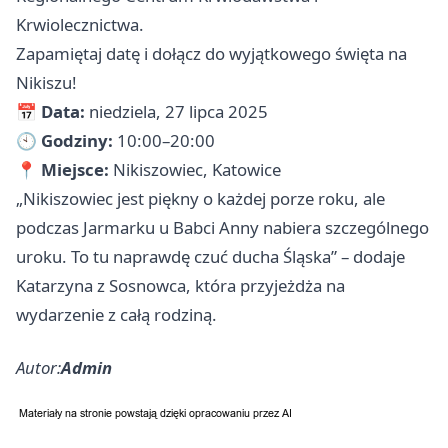
Krwiolecznictwa.
Zapamiętaj datę i dołącz do wyjątkowego święta na
Nikiszu!
📅
Data:
niedziela, 27 lipca 2025
🕙
Godziny:
10:00–20:00
📍
Miejsce:
Nikiszowiec, Katowice
„Nikiszowiec jest piękny o każdej porze roku, ale
podczas Jarmarku u Babci Anny nabiera szczególnego
uroku. To tu naprawdę czuć ducha Śląska” – dodaje
Katarzyna z Sosnowca, która przyjeżdża na
wydarzenie z całą rodziną.
Autor:
Admin