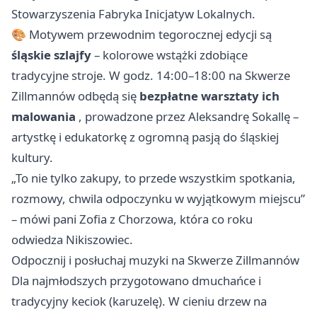
Stowarzyszenia Fabryka Inicjatyw Lokalnych.
🎨 Motywem przewodnim tegorocznej edycji są
śląskie szlajfy
– kolorowe wstążki zdobiące
tradycyjne stroje. W godz. 14:00–18:00 na Skwerze
Zillmannów odbędą się
bezpłatne warsztaty ich
malowania
, prowadzone przez Aleksandrę Sokallę –
artystkę i edukatorkę z ogromną pasją do śląskiej
kultury.
„To nie tylko zakupy, to przede wszystkim spotkania,
rozmowy, chwila odpoczynku w wyjątkowym miejscu”
– mówi pani Zofia z Chorzowa, która co roku
odwiedza Nikiszowiec.
Odpocznij i posłuchaj muzyki na Skwerze Zillmannów
Dla najmłodszych przygotowano dmuchańce i
tradycyjny keciok (karuzelę). W cieniu drzew na