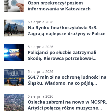
Ozon przekroczył poziom
informowania w Katowicach
6 sierpnia 2026
Na Rynku finał koszykówki 3x3.
Zagrają najlepsze drużyny w Polsce
5 sierpnia 2026
Policjanci po służbie zatrzymali
Skodę. Kierowca potrzebował
pomocy
5 sierpnia 2026
564,7 mln zł na ochronę ludności na
Śląsku. Wiadomo, na co pójdą
środki
5 sierpnia 2026
Osiecka zabrzmi na nowo w NOSPR.
Artyści połączą różne muzyczne