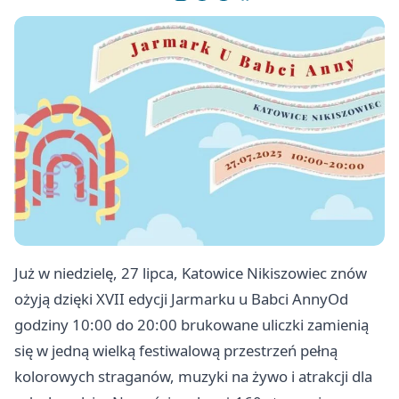
Już w niedzielę, 27 lipca, Katowice Nikiszowiec znów
ożyją dzięki XVII edycji Jarmarku u Babci AnnyOd
godziny 10:00 do 20:00 brukowane uliczki zamienią
się w jedną wielką festiwalową przestrzeń pełną
kolorowych straganów, muzyki na żywo i atrakcji dla