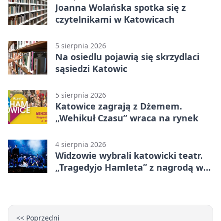
Joanna Wolańska spotka się z
czytelnikami w Katowicach
5 sierpnia 2026
Na osiedlu pojawią się skrzydlaci
sąsiedzi Katowic
5 sierpnia 2026
Katowice zagrają z Dżemem.
„Wehikuł Czasu” wraca na rynek
4 sierpnia 2026
Widzowie wybrali katowicki teatr.
„Tragedyjo Hamleta” z nagrodą w
Gdańsku
<< Poprzedni