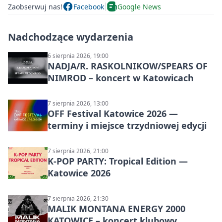
Zaobserwuj nas!
Facebook
Google News
Nadchodzące wydarzenia
6 sierpnia 2026, 19:00
NADJA/R. RASKOLNIKOW/SPEARS OF
NIMROD – koncert w Katowicach
7 sierpnia 2026, 13:00
OFF Festival Katowice 2026 —
terminy i miejsce trzydniowej edycji
7 sierpnia 2026, 21:00
K-POP PARTY: Tropical Edition —
Katowice 2026
7 sierpnia 2026, 21:30
MALIK MONTANA ENERGY 2000
KATOWICE – koncert klubowy