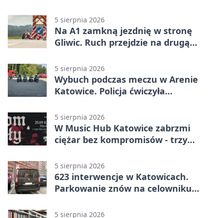
światy
5 sierpnia 2026
Na A1 zamkną jezdnię w stronę
Gliwic. Ruch przejdzie na drugą
stronę
5 sierpnia 2026
Wybuch podczas meczu w Arenie
Katowice. Policja ćwiczyła
ewakuację
5 sierpnia 2026
W Music Hub Katowice zabrzmi
ciężar bez kompromisów - trzy
zespoły na scenie
5 sierpnia 2026
623 interwencje w Katowicach.
Parkowanie znów na celowniku
strażników
5 sierpnia 2026