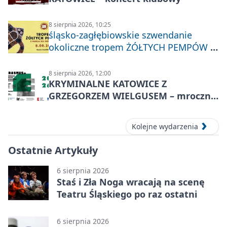
8 sierpnia 2026, 10:25
śląsko-zagłębiowskie szwendanie
okoliczne tropem ŻÓŁTYCH PEMPÓW z
Nakła do Miechowic
8 sierpnia 2026, 12:00
KRYMINALNE KATOWICE Z
GRZEGORZEM WIELGUSEM – mroczne
historie
Kolejne wydarzenia
Ostatnie Artykuły
6 sierpnia 2026
Staś i Zła Noga wracają na scenę
Teatru Śląskiego po raz ostatni
6 sierpnia 2026