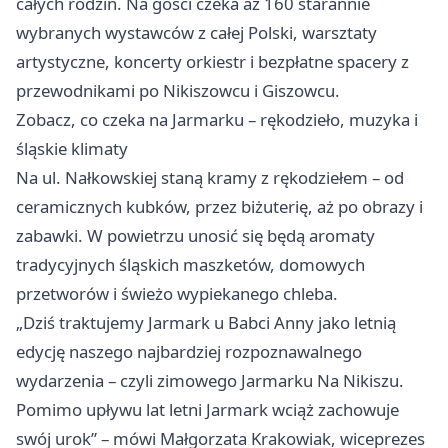
całych rodzin. Na gości czeka aż 160 starannie
wybranych wystawców z całej Polski, warsztaty
artystyczne, koncerty orkiestr i bezpłatne spacery z
przewodnikami po Nikiszowcu i Giszowcu.
Zobacz, co czeka na Jarmarku – rękodzieło, muzyka i
śląskie klimaty
Na ul. Nałkowskiej staną kramy z rękodziełem – od
ceramicznych kubków, przez biżuterię, aż po obrazy i
zabawki. W powietrzu unosić się będą aromaty
tradycyjnych śląskich maszketów, domowych
przetworów i świeżo wypiekanego chleba.
„Dziś traktujemy Jarmark u Babci Anny jako letnią
edycję naszego najbardziej rozpoznawalnego
wydarzenia – czyli zimowego Jarmarku Na Nikiszu.
Pomimo upływu lat letni Jarmark wciąż zachowuje
swój urok” – mówi Małgorzata Krakowiak, wiceprezes